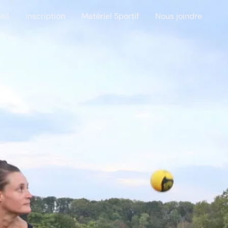
eil
Inscription
Matériel Sportif
Nous joindre