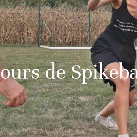
ours de Spikeba