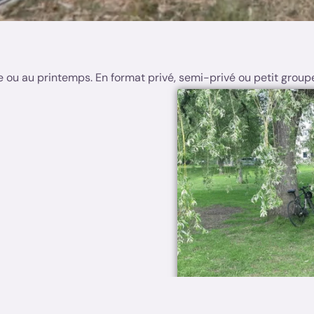
e ou au printemps. En format privé, semi-privé ou petit group
s intérêts/besoins