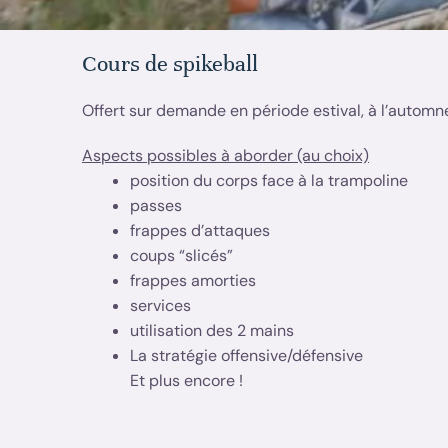
Cours de spikeball
Offert sur demande en période estival, à l’automn
Aspects possibles à aborder (au choix)
position du corps face à la trampoline
passes
frappes d’attaques
coups “slicés”
frappes amorties
services
utilisation des 2 mains
La stratégie offensive/défensive
Et plus encore !
*Ces aspects techniques seront adaptés selon vo