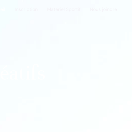
eil
Inscription
Matériel Sportif
Nous joindre
éatifs